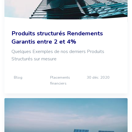
Produits structurés Rendements
Garantis entre 2 et 4%
Quelques Exemples de nos derniers Produits
Structurés sur mesure
Blog
Placements
30 déc. 2020
financiers