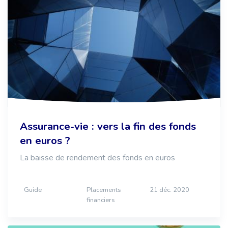
Assurance-vie : vers la fin des fonds
en euros ?
La baisse de rendement des fonds en euros
Guide
Placements
21 déc. 2020
financiers