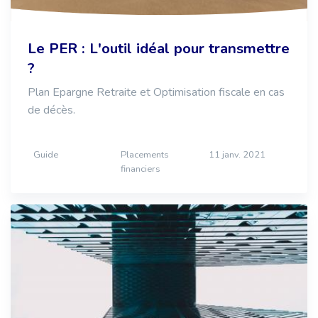
Le PER : L'outil idéal pour transmettre
?
Plan Epargne Retraite et Optimisation fiscale en cas
de décès.
Guide
Placements
11 janv. 2021
financiers