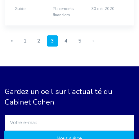
Guide
Placements
30 oct. 2020
financiers
«
1
2
3
4
5
»
Gardez un oeil sur l'actualité du
Cabinet Cohen
Nous suivre