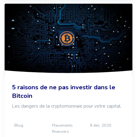
5 raisons de ne pas investir dans le
Bitcoin
Les dangers de la cryptomonnaie pour votre capital.
Blog
Placements
8 déc. 2020
financiers