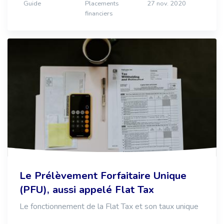
Guide
Placements
27 nov. 2020
financiers
Le Prélèvement Forfaitaire Unique
(PFU), aussi appelé Flat Tax
Le fonctionnement de la Flat Tax et son taux unique