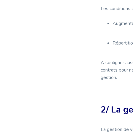
Les conditions d
Augmentat
Répartit
A souligner aus
contrats pour ne
gestion.
2/ La g
La gestion de v