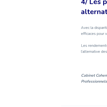
4/ Les 
alterna
Avec la dispari
efficaces pour v
Les rendements 
l’alternative de
Cabinet Cohen 
Professionnels