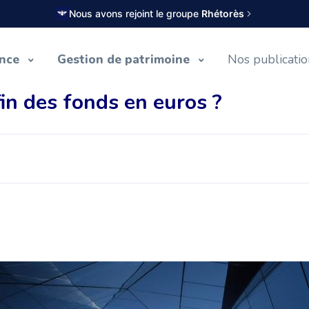
Nous avons rejoint le groupe
Rhétorès
ance
Gestion de patrimoine
Nos publicati
fin des fonds en euros ?