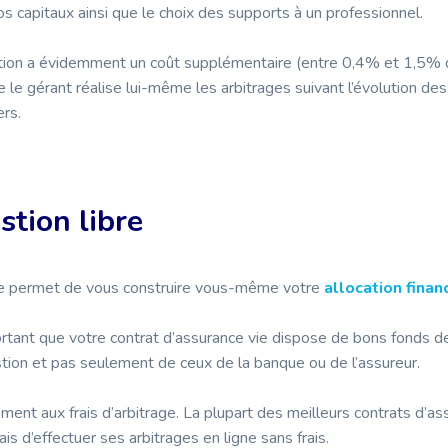
os capitaux ainsi que le choix des supports à un professionnel.
tion a évidemment un coût supplémentaire (entre 0,4% et 1,5% d
 le gérant réalise lui-même les arbitrages suivant l’évolution des
ers.
stion libre
re permet de vous construire vous-même votre
allocation finan
portant que votre contrat d’assurance vie dispose de bons fonds d
tion et pas seulement de ceux de la banque ou de l’assureur.
ment aux frais d’arbitrage. La plupart des meilleurs contrats d’as
s d’effectuer ses arbitrages en ligne sans frais.