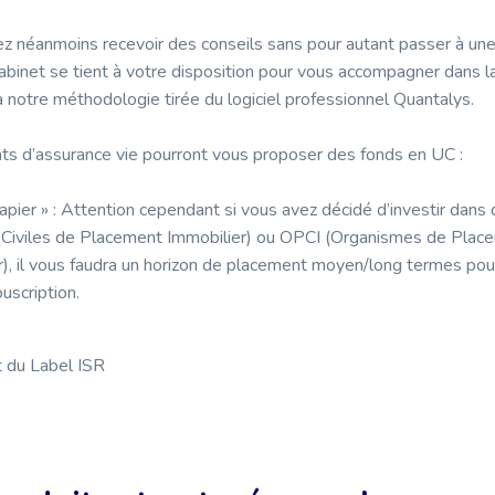
ez néanmoins recevoir des conseils sans pour autant passer à un
abinet se tient à votre disposition pour vous accompagner dans l
a notre méthodologie tirée du logiciel professionnel Quantalys.
ts d’assurance vie pourront vous proposer des fonds en UC :
apier » : Attention cependant si vous avez décidé d’investir dans
 Civiles de Placement Immobilier) ou OPCI (Organismes de Place
r), il vous faudra un horizon de placement moyen/long termes pou
ouscription.
 du Label ISR