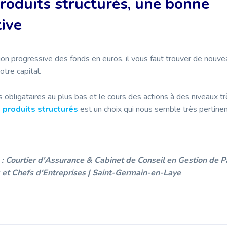
produits structurés, une bonne
tive
tion progressive des fonds en euros, il vous faut trouver de nou
otre capital.
obligataires au plus bas et le cours des actions à des niveaux tr
s
produits structurés
est un choix qui nous semble très pertinen
: Courtier d'Assurance & Cabinet de Conseil en Gestion de P
 et Chefs d'Entreprises | Saint-Germain-en-Laye