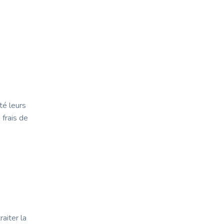
té leurs
 frais de
aiter la