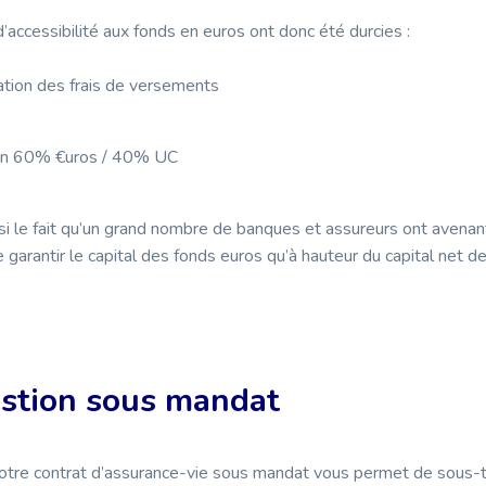
’accessibilité aux fonds en euros ont donc été durcies :
ion des frais de versements
ion 60% €uros / 40% UC
si le fait qu’un grand nombre de banques et assureurs ont avenan
 garantir le capital des fonds euros qu’à hauteur du capital net de
estion sous mandat
otre contrat d’assurance-vie sous mandat vous permet de sous-tr