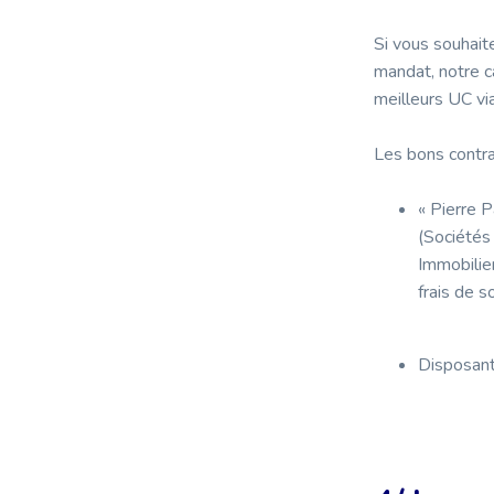
Si vous souhait
mandat, notre c
meilleurs UC vi
Les bons contra
« Pierre P
(Sociétés
Immobilie
frais de s
Disposant