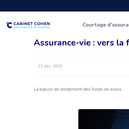
Courtage d'assur
Assurance-vie : vers la 
21 déc. 2020
La baisse de rendement des fonds en euros