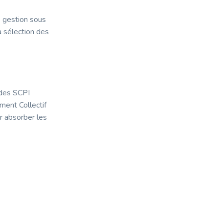
e gestion sous
a sélection des
 des SCPI
ment Collectif
r absorber les