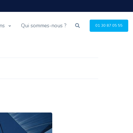
ons
Qui sommes-nous ?
01 30 87 05 55