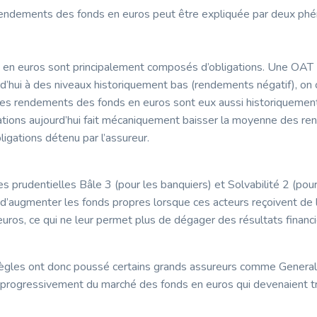
rendements des fonds en euros peut être expliquée par deux ph
 en euros sont principalement composés d’obligations. Une OAT
rd’hui à des niveaux historiquement bas (rendements négatif), o
les rendements des fonds en euros sont eux aussi historiquemen
ations aujourd’hui fait mécaniquement baisser la moyenne des r
ligations détenu par l’assureur.
 prudentielles Bâle 3 (pour les banquiers) et Solvabilité 2 (pour
d’augmenter les fonds propres lorsque ces acteurs reçoivent de l
uros, ce qui ne leur permet plus de dégager des résultats financi
règles ont donc poussé certains grands assureurs comme General
er progressivement du marché des fonds en euros qui devenaient t