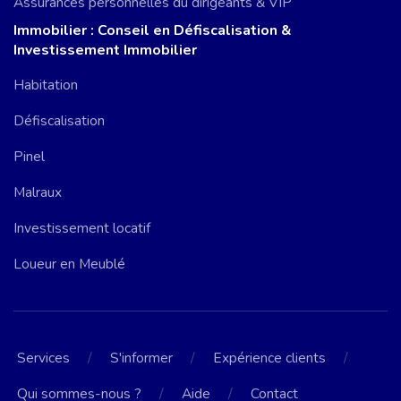
Assurances personnelles du dirigeants & VIP
Immobilier : Conseil en Défiscalisation &
Investissement Immobilier
Habitation
Défiscalisation
Pinel
Malraux
Investissement locatif
Loueur en Meublé
/
/
/
Services
S'informer
Expérience clients
/
/
Qui sommes-nous ?
Aide
Contact