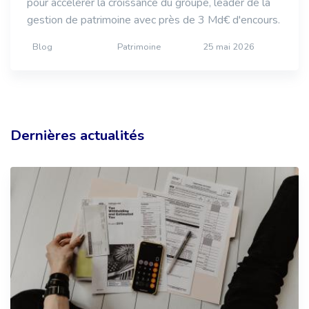
pour accélérer la croissance du groupe, leader de la
gestion de patrimoine avec près de 3 Md€ d'encours.
Blog
Patrimoine
25 mai 2026
Dernières actualités