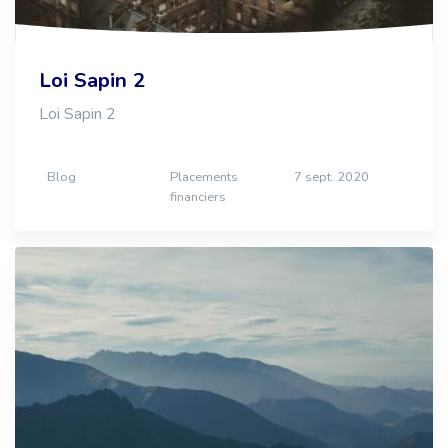
Loi Sapin 2
Loi Sapin 2
Blog
Placements
7 sept. 2020
financiers