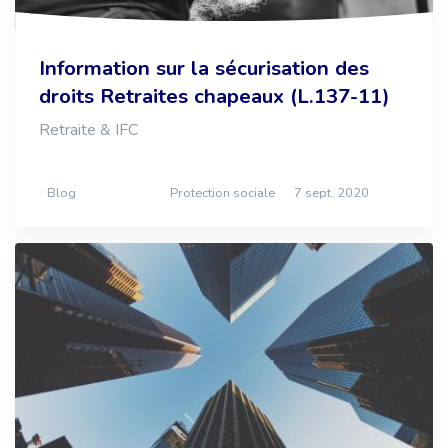
Information sur la sécurisation des
droits Retraites chapeaux (L.137-11)
Retraite & IFC
Blog
Protection sociale
7 sept. 2020