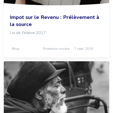
Impot sur le Revenu : Prélèvement à
la source
Loi de Finance 2017
Blog
Protection sociale
7 sept. 2020