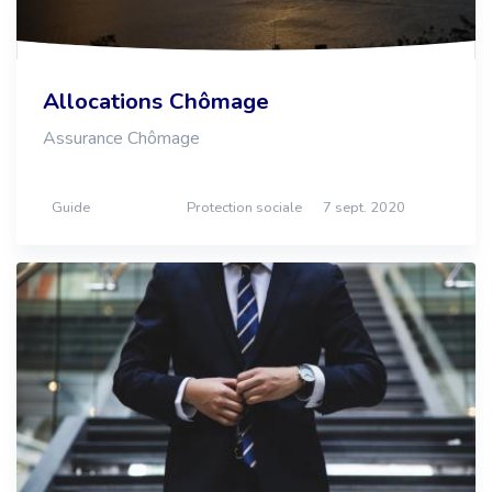
Allocations Chômage
Assurance Chômage
Guide
Protection sociale
7 sept. 2020