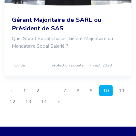
Gérant Majoritaire de SARL ou
Président de SAS
Quel Statut Social Choisir : Gérant Majoritaire ou
Mandataire Social Salarié ?
Guide
Protection sociale
7 sept. 2020
«
1
2
...
7
8
9
10
11
12
13
14
»