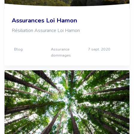
Assurances Loi Hamon
Résiliation Assurance Loi Hamon
Blog
Assurance
7 sept. 2020
dommages