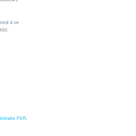
encé à se
2000.
Retraite PER
,