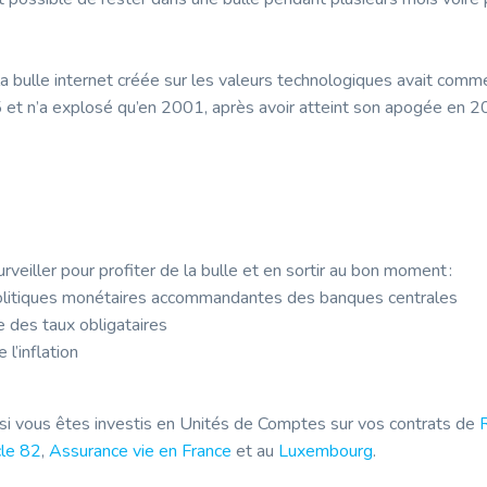
a bulle internet créée sur les valeurs technologiques avait comm
et n’a explosé qu’en 2001, après avoir atteint son apogée en 
rveiller pour profiter de la bulle et en sortir au bon moment :
olitiques monétaires accommandantes des banques centrales
des taux obligataires
 l’inflation
si vous êtes investis en Unités de Comptes sur vos contrats de
cle 82
,
Assurance vie en France
et au
Luxembourg
.