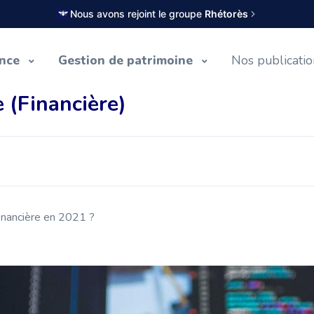
Nous avons rejoint le groupe
Rhétorès
ance
Gestion de patrimoine
Nos publicati
 (Financière)
inancière en 2021 ?