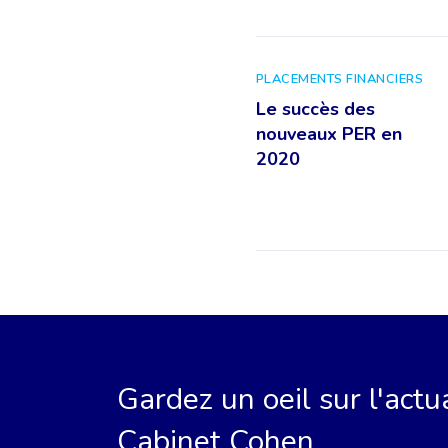
PLACEMENTS FINANCIERS
Le succès des
nouveaux PER en
2020
Gardez un oeil sur l'actu
Cabinet Cohen