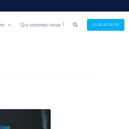
ons
Qui sommes-nous ?
01 30 87 05 55