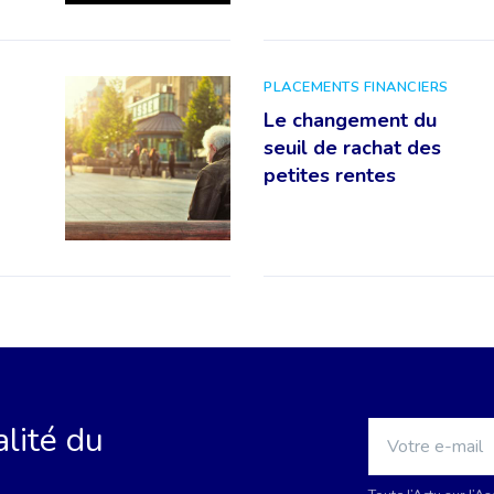
PLACEMENTS FINANCIERS
Le changement du
seuil de rachat des
petites rentes
alité du