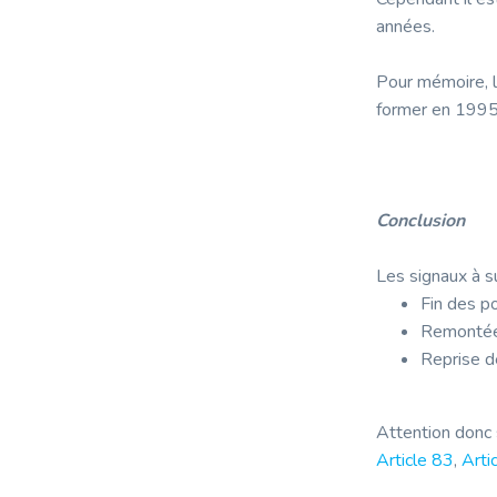
années.
Pour mémoire, l
former en 1995 
Conclusion
Les signaux à su
Fin des p
Remontée 
Reprise de
Attention donc 
Article 83
,
Arti