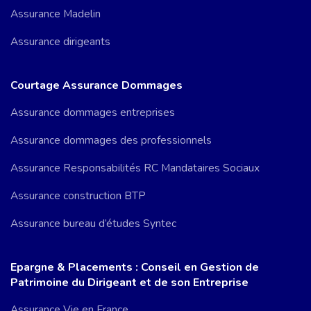
Assurance Madelin
Assurance dirigeants
Courtage Assurance Dommages
Assurance dommages entreprises
Assurance dommages des professionnels
Assurance Responsabilités RC Mandataires Sociaux
Assurance construction BTP
Assurance bureau d’études Syntec
Epargne & Placements : Conseil en Gestion de
Patrimoine du Dirigeant et de son Entreprise
Assurance Vie en France