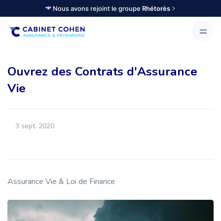
Nous avons rejoint le groupe
Rhétorès
Ouvrez des Contrats d'Assurance
Vie
3 sept. 2020
Assurance Vie & Loi de Finance