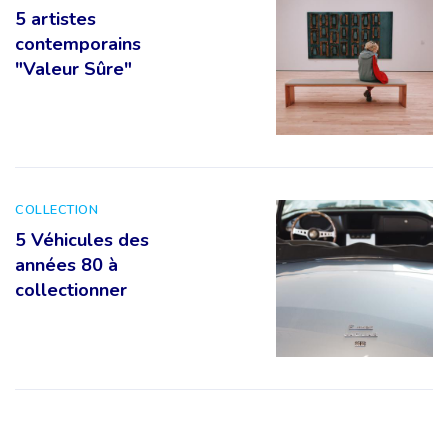
5 artistes
contemporains
"Valeur Sûre"
COLLECTION
5 Véhicules des
années 80 à
collectionner