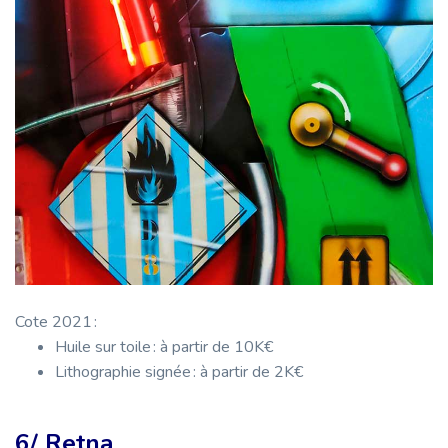
Cote 2021 :
Huile sur toile : à partir de 10K€
Lithographie signée : à partir de 2K€
6/ Retna