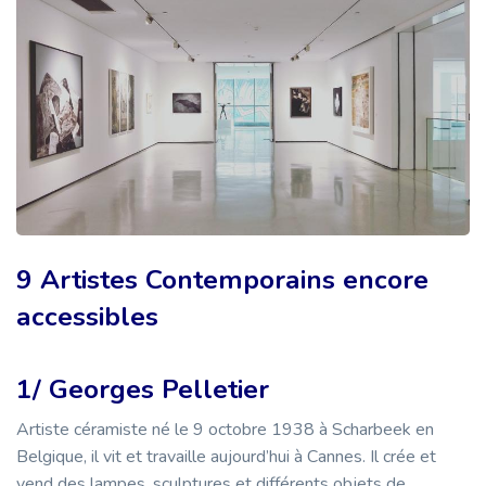
9 Artistes Contemporains encore
accessibles
1/ Georges Pelletier
Artiste céramiste né le 9 octobre 1938 à Scharbeek en
Belgique, il vit et travaille aujourd’hui à Cannes. Il crée et
vend des lampes, sculptures et différents objets de