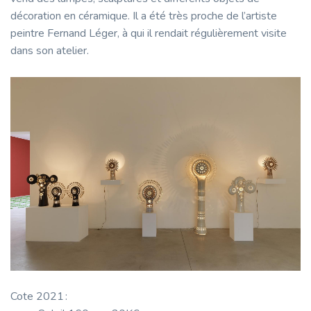
décoration en céramique. Il a été très proche de l’artiste
peintre Fernand Léger, à qui il rendait régulièrement visite
dans son atelier.
Cote 2021 :