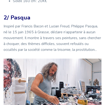
Soleil 160 cm : 20K€
2/ Pasqua
Inspiré par Francis Bacon et Lucian Freud, Philippe Pasqua,
né le 15 juin 1965 à Grasse, déclare n’appartenir à aucun
mouvement. Il montre à travers ses peintures, sans chercher
à choquer, des thèmes difficiles, souvent refoulés ou
occultés par la société comme la trisomie, la prostitution...